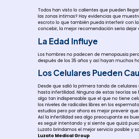
Todos han visto lo calientes que pueden llegar
las zonas intimas? Hay evidencias que muestra
escroto lo que también pueda interferir con l
concebir, la mejor recomendación seria dejar 
La Edad Influye
Los hombres no padecen de menopausia pero la p
después de los 35 años y así hayan muchos ho
Los Celulares Pueden Cau
Desde que salió la primera tanda de celulares
hasta infertilidad. Ninguna de estas teorías s
algo tan indispensable que el que no tiene cel
los niveles de radicales libres en los esperm
estudios pero por ahora es mejor prevenir qu
Así la infertilidad sea algo preocupante es bu
es seguir intentando y si siente que quizá p
Luzato brindamos el mejor servicio posible y 
Luzato Medical Group