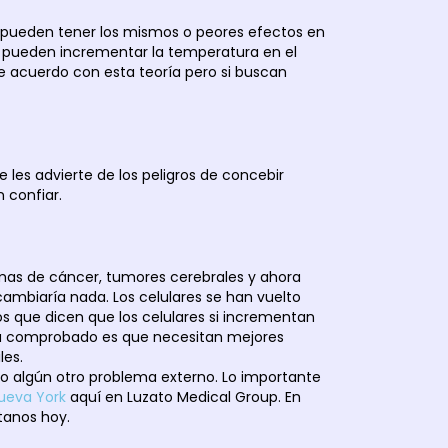
que pueden tener los mismos o peores efectos en
én pueden incrementar la temperatura en el
e acuerdo con esta teoría pero si buscan
 les advierte de los peligros de concebir
 confiar.
emas de cáncer, tumores cerebrales y ahora
cambiaría nada. Los celulares se han vuelto
os que dicen que los celulares si incrementan
está comprobado es que necesitan mejores
les.
s o algún otro problema externo. Lo importante
Nueva York
aquí en Luzato Medical Group. En
tanos hoy.