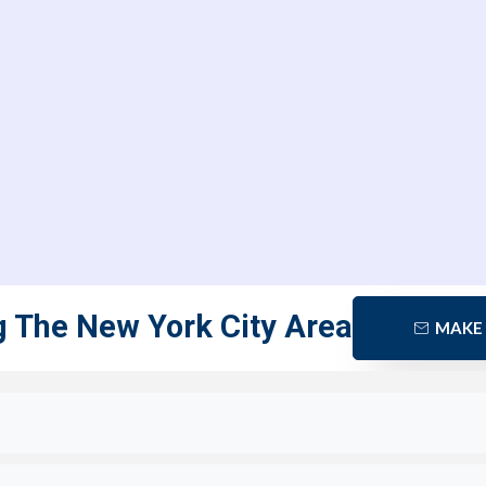
g The New York City Area
MAKE