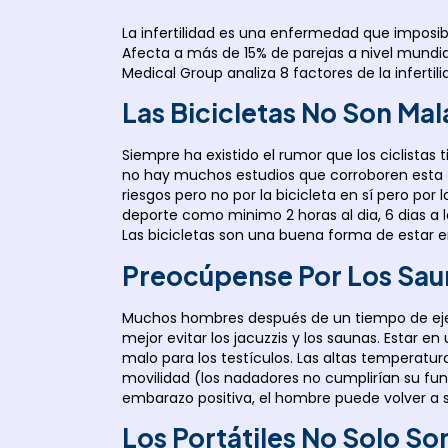
La infertilidad es una enfermedad que imposib
Afecta a más de 15% de parejas a nivel mundia
Medical Group analiza 8 factores de la inferti
Las Bicicletas No Son Mal
Siempre ha existido el rumor que los ciclistas 
no hay muchos estudios que corroboren esta t
riesgos pero no por la bicicleta en sí pero po
deporte como minimo 2 horas al dia, 6 dias a
Las bicicletas son una buena forma de estar en
Preocúpense Por Los Saun
Muchos hombres después de un tiempo de ejerci
mejor evitar los jacuzzis y los saunas. Estar
malo para los testículos. Las altas temperatur
movilidad (los nadadores no cumplirían su fun
embarazo positiva, el hombre puede volver a su
Los Portátiles No Solo So