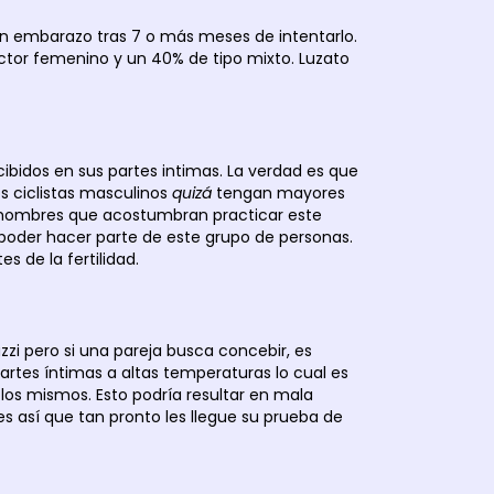
en embarazo tras 7 o más meses de intentarlo.
actor femenino y un 40% de tipo mixto. Luzato
ecibidos en sus partes intimas. La verdad es que
s ciclistas masculinos
quizá
tengan mayores
tre hombres que acostumbran practicar este
poder hacer parte de este grupo de personas.
 de la fertilidad.
zi pero si una pareja busca concebir, es
artes íntimas a altas temperaturas lo cual es
 los mismos. Esto podría resultar en mala
s así que tan pronto les llegue su prueba de