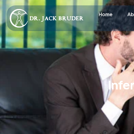
Home
Ab
Infe