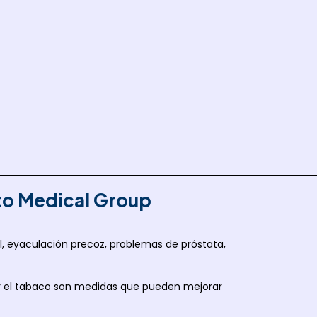
to Medical Group
il, eyaculación precoz, problemas de próstata,
tar el tabaco son medidas que pueden mejorar