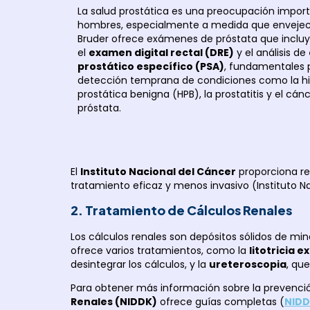
La salud prostática es una preocupación import
hombres, especialmente a medida que envejecen
Bruder ofrece exámenes de próstata que inclu
el
examen digital rectal (DRE)
y el análisis de
prostático específico (PSA)
, fundamentales 
detección temprana de condiciones como la hi
prostática benigna (HPB), la prostatitis y el cán
próstata.
El
Instituto Nacional del Cáncer
proporciona re
tratamiento eficaz y menos invasivo (
Instituto 
2. Tratamiento de Cálculos Renales
Los cálculos renales son depósitos sólidos de mine
ofrece varios tratamientos, como la
litotricia 
desintegrar los cálculos, y la
ureteroscopia
, qu
Para obtener más información sobre la prevención
Renales (NIDDK)
ofrece guías completas (
NIDD