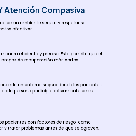
 Y Atención Compasiva
idad en un ambiente seguro y respetuoso.
entos efectivos.
manera eficiente y precisa. Esto permite que el
y tiempos de recuperación más cortos.
rcionando un entorno seguro donde los pacientes
e cada persona participe activamente en su
los pacientes con factores de riesgo, como
ar y tratar problemas antes de que se agraven,