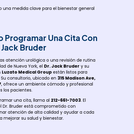
o una medida clave para el bienestar general
 Programar Una Cita Con
. Jack Bruder
tas atención urológica o una revisión de rutina
dad de Nueva York, el
Dr. Jack Bruder
y su
n
Luzato Medical Group
están listos para
 Su consultorio, ubicado en
315 Madison Ave,
7
, ofrece un ambiente cómodo y profesional
s los pacientes.
ramar una cita, llama al
212-661-7003
. El
l Dr. Bruder está comprometido con
nar atención de alta calidad y ayudar a cada
a mejorar su salud y bienestar.