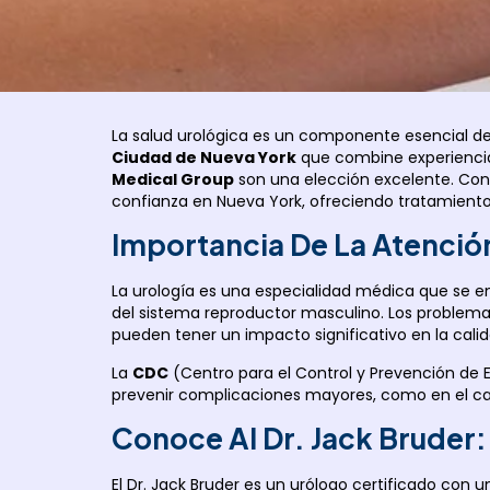
La salud urológica es un componente esencial d
Ciudad de Nueva York
que combine experiencia
Medical Group
son una elección excelente. Con 
confianza en Nueva York, ofreciendo tratamientos
Importancia De La Atenció
La urología es una especialidad médica que se e
del sistema reproductor masculino. Los problemas 
pueden tener un impacto significativo en la calid
La
CDC
(Centro para el Control y Prevención de 
prevenir complicaciones mayores, como en el ca
Conoce Al Dr. Jack Bruder
El Dr. Jack Bruder es un urólogo certificado con