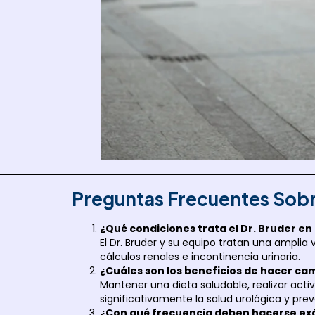
Preguntas Frecuentes Sobr
¿Qué condiciones trata el Dr. Bruder e
El Dr. Bruder y su equipo tratan una amplia
cálculos renales e incontinencia urinaria.
¿Cuáles son los beneficios de hacer camb
Mantener una dieta saludable, realizar act
significativamente la salud urológica y pre
¿Con qué frecuencia deben hacerse ex