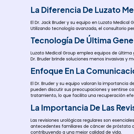
La Diferencia De Luzato M
El Dr. Jack Bruder y su equipo en Luzato Medica
Utilizando tecnología avanzada, el consultorio p
Tecnología De Última Gene
Luzato Medical Group emplea equipos de última ge
Dr. Bruder brinde soluciones menos invasivas y 
Enfoque En La Comunicaci
El Dr. Bruder y su equipo valoran la importancia
pueden discutir sus preocupaciones y sentirse 
tratamiento, lo que facilita una recuperación efe
La Importancia De Las Revi
Las revisiones urológicas regulares son esencia
antecedentes familiares de cáncer de próstata o 
contribuyendo a una mejor calidad de vida.