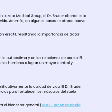
 Luzato Medical Group, el Dr. Bruder aborda esta
 vida. Además, en algunos casos se ofrece apoyo
n eréctil, resaltando la importancia de tratar
a autoestima y en las relaciones de pareja. El
 los hombres a lograr un mayor control y
ficativamente la calidad de vida. El Dr. Bruder
cios para fortalecer los músculos del suelo
a el bienestar general (
CDC – Incontinencia