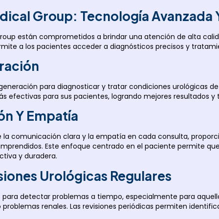
edical Group: Tecnología Avanzada
l Group están comprometidos a brindar una atención de alta cal
ermite a los pacientes acceder a diagnósticos precisos y tratami
ración
neración para diagnosticar y tratar condiciones urológicas de 
más efectivas para sus pacientes, logrando mejores resultados 
ón Y Empatía
 de la comunicación clara y la empatía en cada consulta, propo
comprendidos. Este enfoque centrado en el paciente permite qu
ctiva y duradera.
siones Urológicas Regulares
les para detectar problemas a tiempo, especialmente para aquel
problemas renales. Las revisiones periódicas permiten identific