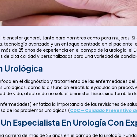
el bienestar general, tanto para hombres como para mujeres. S
, tecnología avanzada y un enfoque centrado en el paciente, 
más de 25 años de experiencia en el campo de la urología, el D
 de alta calidad y personalizados para una variedad de condici
n Urológica
nfoca en el diagnóstico y tratamiento de las enfermedades del
urológicos, como la disfunción eréctil, la eyaculación precoz, e
ad de vida, afectando no solo el bienestar físico, sino también l
Enfermedades) enfatiza la importancia de las revisiones de sal
so de los problemas urológicos (
CDC – Cuidado Preventivo d
: Un Especialista En Urología Con 
 una carrera de más de 25 años en el campo de la urología. Fund