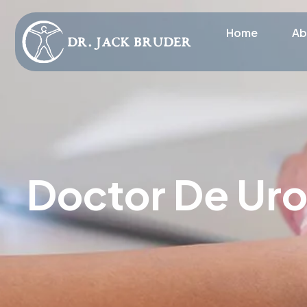
Home
Ab
Doctor De Uro