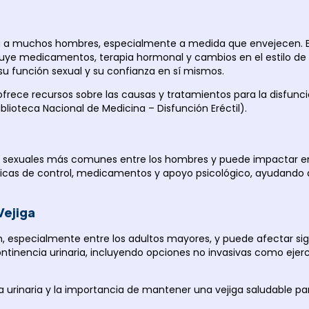
ta a muchos hombres, especialmente a medida que envejecen. En
luye medicamentos, terapia hormonal y cambios en el estilo de
su función sexual y su confianza en sí mismos.
frece recursos sobre las causas y tratamientos para la disfunció
iblioteca Nacional de Medicina – Disfunción Eréctil
).
s sexuales más comunes entre los hombres y puede impactar en l
nicas de control, medicamentos y apoyo psicológico, ayudando a
Vejiga
 especialmente entre los adultos mayores, y puede afectar signi
ntinencia urinaria, incluyendo opciones no invasivas como ejerci
 urinaria y la importancia de mantener una vejiga saludable par