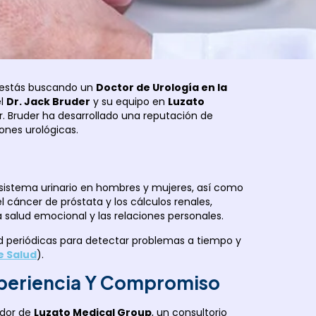
i estás buscando un
Doctor de Urología en la
el
Dr. Jack Bruder
y su equipo en
Luzato
r. Bruder ha desarrollado una reputación de
ones urológicas.
 sistema urinario en hombres y mujeres, así como
l cáncer de próstata y los cálculos renales,
a salud emocional y las relaciones personales.
ud periódicas para detectar problemas a tiempo y
e Salud
).
Experiencia Y Compromiso
ador de
Luzato Medical Group
, un consultorio