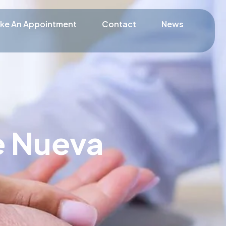
ke An Appointment
Contact
News
e Nueva