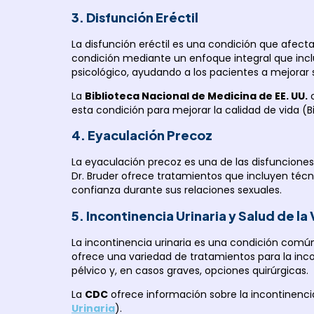
3. Disfunción Eréctil
La disfunción eréctil es una condición que afec
condición mediante un enfoque integral que inc
psicológico, ayudando a los pacientes a mejorar 
La
Biblioteca Nacional de Medicina de EE. UU.
o
esta condición para mejorar la calidad de vida (
B
4. Eyaculación Precoz
La eyaculación precoz es una de las disfuncione
Dr. Bruder ofrece tratamientos que incluyen téc
confianza durante sus relaciones sexuales.
5. Incontinencia Urinaria y Salud de la 
La incontinencia urinaria es una condición común,
ofrece una variedad de tratamientos para la inco
pélvico y, en casos graves, opciones quirúrgicas.
La
CDC
ofrece información sobre la incontinencia
Urinaria
).