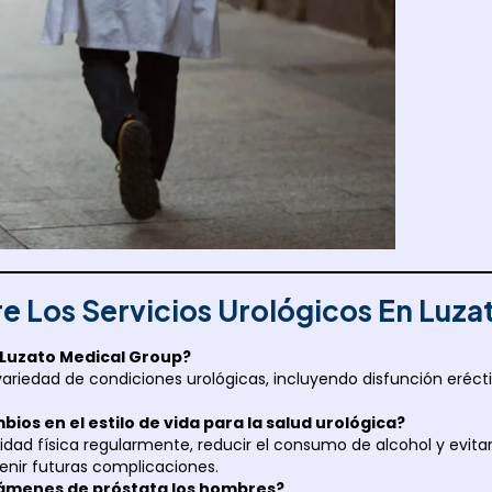
e Los Servicios Urológicos En Luza
n Luzato Medical Group?
 variedad de condiciones urológicas, incluyendo disfunción eréct
ios en el estilo de vida para la salud urológica?
ividad física regularmente, reducir el consumo de alcohol y evi
venir futuras complicaciones.
ámenes de próstata los hombres?