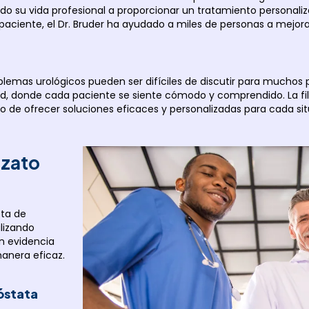
cado su vida profesional a proporcionar un tratamiento personali
aciente, el Dr. Bruder ha ayudado a miles de personas a mejorar
blemas urológicos pueden ser difíciles de discutir para muchos 
d, donde cada paciente se siente cómodo y comprendido. La filo
 de ofrecer soluciones eficaces y personalizadas para cada sit
uzato
ta de
ilizando
n evidencia
anera eficaz.
óstata