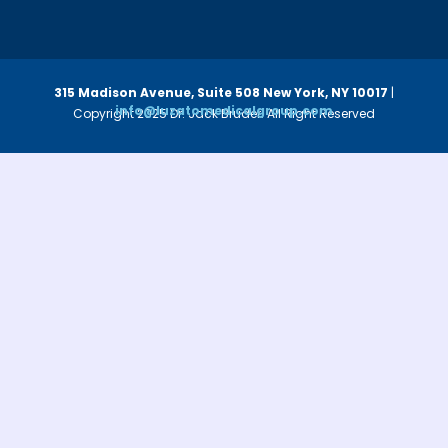
315 Madison Avenue, Suite 508
New York, NY 10017
|
info@luzatomedicalgroup.com
Copyright 2025 Dr. Jack Bruder. All Right Reserved