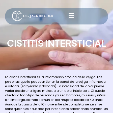
CISTITIS INTERSTICIAL
La cistitis intersticial es la inflamación crónica de la vejiga. Las
personas que la padecen tienen la pared de la vejiga inflamada
e irritada. (enrojecida y dolorida). La intensidad del dolor puede
variar desde una ligera molestia a un dolor intolerable. CI puede
afectar a todo tipo de personas ya sea hombres, mujeres y niños,
sin embargo, es mas común en las mujeres desde los 40 años.
Aunque la causa de la IC no se entiende completamente, sí se
sabe que no es causada por infecciones bacterianas o virales. Un