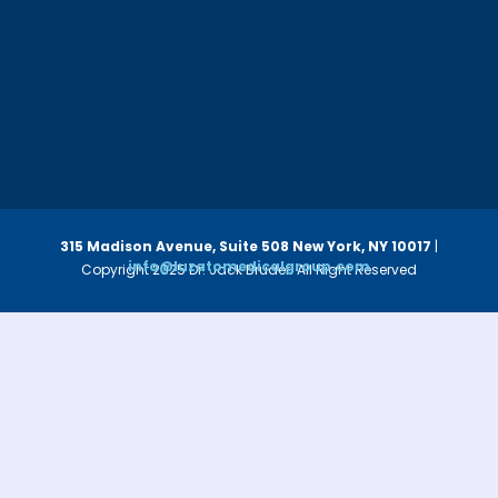
315 Madison Avenue, Suite 508
New York, NY 10017
|
info@luzatomedicalgroup.com
Copyright 2025 Dr. Jack Bruder. All Right Reserved